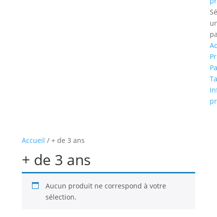
pr
Sé
u
p
Ac
P
Pa
Ta
In
pr
Accueil
/ + de 3 ans
+ de 3 ans
Aucun produit ne correspond à votre
sélection.