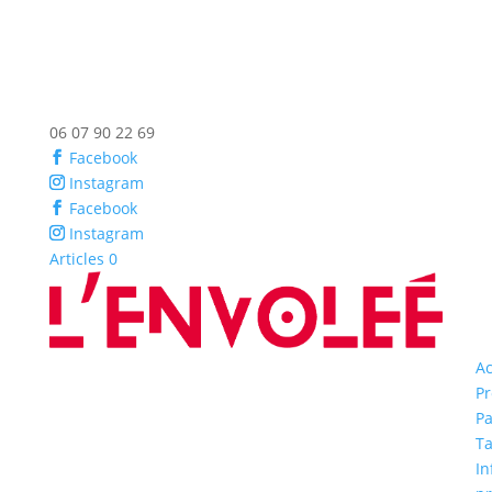
06 07 90 22 69
Facebook
Instagram
Facebook
Instagram
Articles 0
Ac
P
Pa
Ta
In